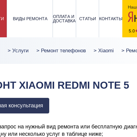
Наш 
ОПЛАТА И
ГИ
ВИДЫ РЕМОНТА
СТАТЬИ
КОНТАКТЫ
ДОСТАВКА
5.0
>
Услуги
>
Ремонт телефонов
>
Xiaomi
>
Ремо
НТ XIAOMI REDMI NOTE 5
ая консультация
запрос на нужный вид ремонта или бесплатную диаг
ну или несколько услуг в таблице ниже;