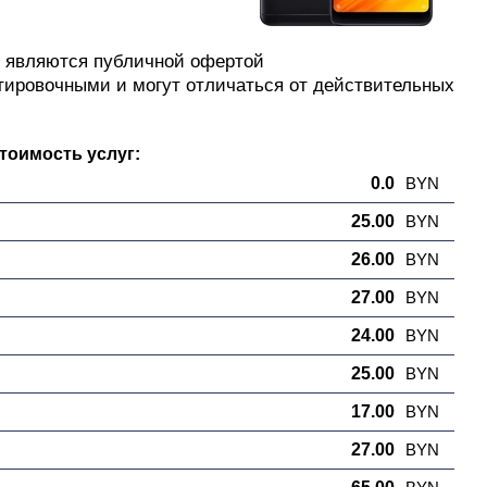
е являются публичной офертой
тировочными и могут отличаться от действительных
стоимость услуг:
0.0
BYN
25.00
BYN
26.00
BYN
27.00
BYN
24.00
BYN
25.00
BYN
17.00
BYN
27.00
BYN