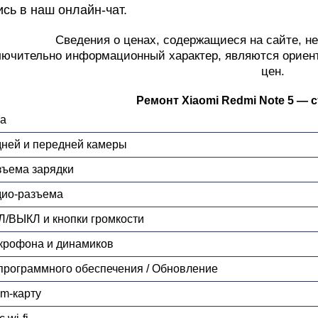
ись в наш онлайн-чат.
Сведения о ценах, содержащиеся на сайте, н
лючительно информационный характер, являются ориен
цен.
Ремонт Xiaomi Redmi Note 5 — 
ка
дней и передней камеры
зъема зарядки
дио-разъема
Л/ВЫКЛ и кнопки громкости
крофона и динамиков
программного обеспечения / Обновление
im-карту