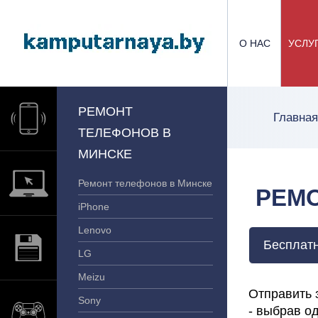
О НАС
УСЛУ
РЕМОНТ
Главная
ТЕЛЕФОНОВ В
МИНСКЕ
Ремонт телефонов в Минске
РЕМО
iPhone
Lenovo
Бесплатн
LG
Meizu
Отправить 
Sony
- выбрав од