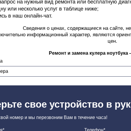
запрос на нужный вид ремонта или бесплатную диаг
ну или несколько услуг в таблице ниже;
ись в наш онлайн-чат.
Сведения о ценах, содержащиеся на сайте, н
лючительно информационный характер, являются ориен
цен.
Ремонт и замена кулера ноутбука 
ка
лера
рьте свое устройство в ру
свой номер и мы перезвоним Вам в течение часа!
я*
Телефон*