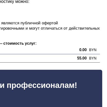
ностику можно:
е являются публичной офертой
тировочными и могут отличаться от действительных
— стоимость услуг:
0.00
BYN
55.00
BYN
ки профессионалам!