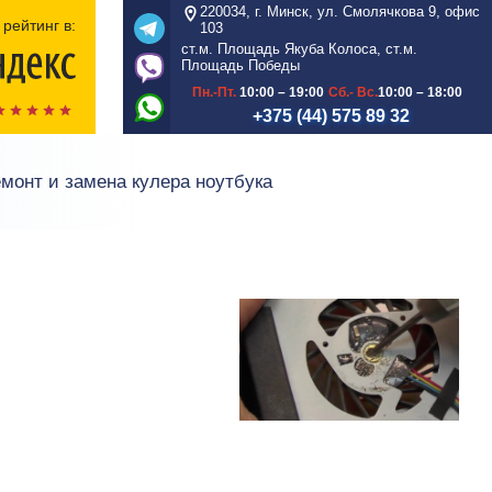
220034, г. Минск, ул. Смолячкова 9, офис
рейтинг в:
103
ст.м. Площадь Якуба Колоса, ст.м.
Площадь Победы
Пн.-Пт.
10:00 – 19:00
Сб.- Вс.
10:00 – 18:00
+375 (44) 575 89 32
монт и замена кулера ноутбука