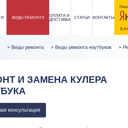
Наш 
ОПЛАТА И
ГИ
ВИДЫ РЕМОНТА
СТАТЬИ
КОНТАКТЫ
ДОСТАВКА
5.0
>
Виды ремонта
>
Виды ремонта ноутбуков
>
Ре
НТ И ЗАМЕНА КУЛЕРА
ТБУКА
ая консультация