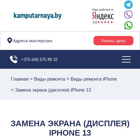
Наш рейтинг в:
5.0
Адреса мастерских
Узнать цену
+375 (44) 575 89 32
Главная
>
Виды ремонта
>
Виды ремонта iPhone
>
Замена экрана (дисплея) iPhone 13
ЗАМЕНА ЭКРАНА (ДИСПЛЕЯ)
IPHONE 13