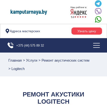
Наш рейтинг в:
5.0
Адреса мастерских
Узнать цену
+375 (44) 575 89 32
Главная
>
Услуги
>
Ремонт акустических систем
>
Logitech
РЕМОНТ АКУСТИКИ
LOGITECH