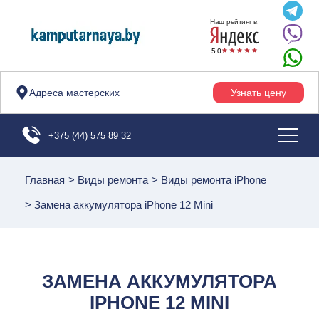
Наш рейтинг в:
5.0
Адреса мастерских
Узнать цену
+375 (44) 575 89 32
Главная
>
Виды ремонта
>
Виды ремонта iPhone
>
Замена аккумулятора iPhone 12 Mini
ЗАМЕНА АККУМУЛЯТОРА
IPHONE 12 MINI