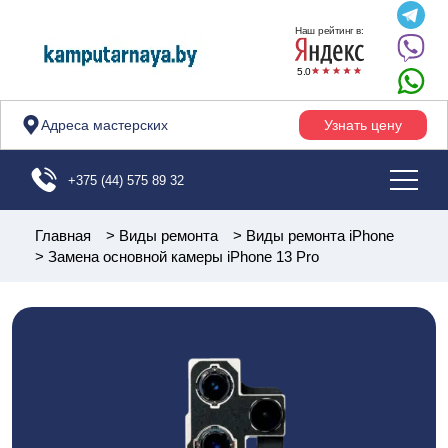
Наш рейтинг в:
5.0
Адреса мастерских
Узнать цену
+375 (44) 575 89 32
Главная
>
Виды ремонта
>
Виды ремонта iPhone
>
Замена основной камеры iPhone 13 Pro