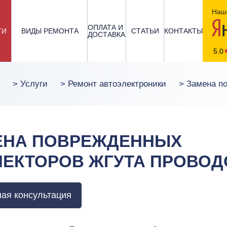
Наш 
ОПЛАТА И
ГИ
ВИДЫ РЕМОНТА
СТАТЬИ
КОНТАКТЫ
ДОСТАВКА
5.0
>
Услуги
>
Ремонт автоэлектроники
>
Замена п
ЕНА ПОВРЕЖДЕННЫХ
НЕКТОРОВ ЖГУТА ПРОВОД
ая консультация