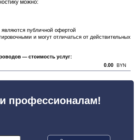
ностику можно:
е являются публичной офертой
тировочными и могут отличаться от действительных
роводов — стоимость услуг:
0.00
BYN
ки профессионалам!