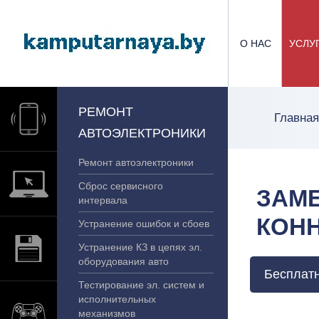
О НАС
УСЛУ
РЕМОНТ
Главная
АВТОЭЛЕКТРОНИКИ
Ремонт автоэлектроники
Сброс сервисного
ЗАМ
интервала
КОН
Устранение ошибок и сбоев
Устранение КЗ в цепях эл.
оборудования авто
Бесплатн
Тестирование эл. систем и
исполнительных
механизмов