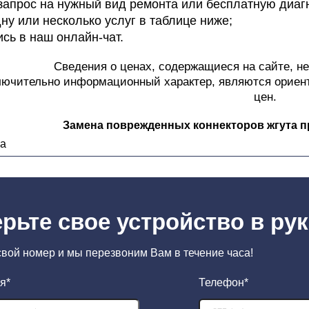
запрос на нужный вид ремонта или бесплатную диаг
ну или несколько услуг в таблице ниже;
ись в наш онлайн-чат.
Сведения о ценах, содержащиеся на сайте, н
лючительно информационный характер, являются ориен
цен.
Замена поврежденных коннекторов жгута п
ка
рьте свое устройство в ру
свой номер и мы перезвоним Вам в течение часа!
я*
Телефон*