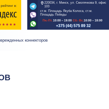
220034, г. Минск, ул. Смолячкова 9, офис
рейтинг в:
103
ст.м. Площадь Якуба Колоса, ст.м.
Площадь Победы
Пн.-Пт.
10:00 – 19:00
Сб.- Вс.
10:00 – 18:00
+375 (44) 575 89 32
оврежденных коннекторов
ОВ