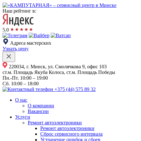
Наш рейтинг в:
5.0
Адреса мастерских
Узнать цену
220034, г. Минск, ул. Смолячкова 9, офис 103
ст.м. Площадь Якуба Колоса, ст.м. Площадь Победы
Пн.-Пт.
10:00 – 19:00
Сб.
10:00 – 18:00
+375 (44) 575 89 32
О нас
О компании
Вакансии
Услуги
Ремонт автоэлектроники
Ремонт автоэлектроники
Сброс сервисного интервала
Устранение ошибок и сбоев