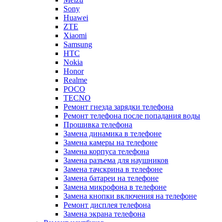
Sony
Huawei
ZTE
Xiaomi
Samsung
HTC
Nokia
Honor
Realme
POCO
TECNO
Ремонт гнезда зарядки телефона
Ремонт телефона после попадания воды
Прошивка телефона
Замена динамика в телефоне
Замена камеры на телефоне
Замена корпуса телефона
Замена разъема для наушников
Замена тачскрина в телефоне
Замена батареи на телефоне
Замена микрофона в телефоне
Замена кнопки включения на телефоне
Ремонт дисплея телефона
Замена экрана телефона