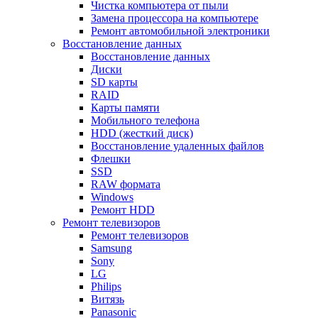
Чистка компьютера от пыли
Замена процессора на компьютере
Ремонт автомобильной электроники
Восстановление данных
Восстановление данных
Диски
SD карты
RAID
Карты памяти
Мобильного телефона
HDD (жесткий диск)
Восстановление удаленных файлов
Флешки
SSD
RAW формата
Windows
Ремонт HDD
Ремонт телевизоров
Ремонт телевизоров
Samsung
Sony
LG
Philips
Витязь
Panasonic