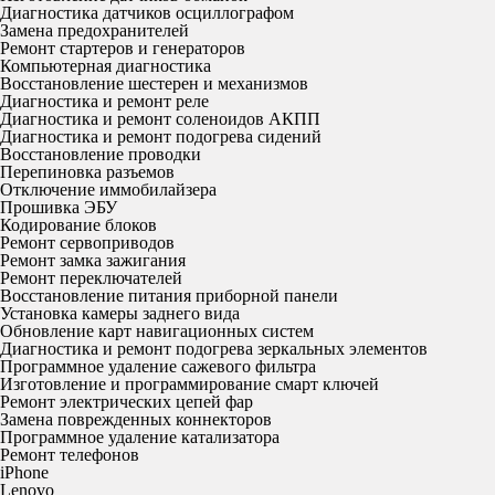
Диагностика датчиков осциллографом
Замена предохранителей
Ремонт стартеров и генераторов
Компьютерная диагностика
Восстановление шестерен и механизмов
Диагностика и ремонт реле
Диагностика и ремонт соленоидов АКПП
Диагностика и ремонт подогрева сидений
Восстановление проводки
Перепиновка разъемов
Отключение иммобилайзера
Прошивка ЭБУ
Кодирование блоков
Ремонт сервоприводов
Ремонт замка зажигания
Ремонт переключателей
Восстановление питания приборной панели
Установка камеры заднего вида
Обновление карт навигационных систем
Диагностика и ремонт подогрева зеркальных элементов
Программное удаление сажевого фильтра
Изготовление и программирование смарт ключей
Ремонт электрических цепей фар
Замена поврежденных коннекторов
Программное удаление катализатора
Ремонт телефонов
iPhone
Lenovo