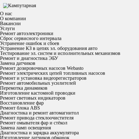
О нас
О компании
Вакансии
Услуги
Ремонт автоэлектроники
Сброс сервисного интервала
Устранение ошибок и сбоев
Устранение КЗ в цепях эл. оборудования авто
Тестирование эл. систем и исполнительных механизмов
Ремонт и диагностика ЭБУ
Замена датчиков
Ремонт дозировочных насосов Webasto
Ремонт электрических цепей топливных насосов
Ремонт и установка видеорегистраторов
Ремонт автомобильных усилителей
Перемотка динамиков
Изготовление кастомной проводки
Ремонт световых индикаторов
Восстановление фар
Ремонт блока ABS
Диагностика и ремонт автомагнитол
Ремонт привода стеклоочистителя
Ремонт омывателя фар и стёкол
Замена ламп освещения
Диагностика и зарядка аккумулятора
Изготовление датчиков обманок