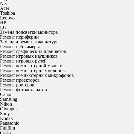
Nec
Acer
Toshiba
Lenovo
HP
LG
Замена подсветки монитора
Ремонт периферии
Замена и ремонт клавиатуры
Ремонт веб-камеры
Ремонт графических планшетов
Ремонт игровых наушников
Ремонт игровых рулей
Ремонт компьютерной мышки
Ремонт компьютерных колонок
Ремонт компьютерных микрофонов
Ремонт проекторов
Ремонт роутеров
Ремонт фотоаппаратов
Canon
Samsung
Nikon
Olympus
Sony
Kodak
Panasonic
Fujifilm
Casio