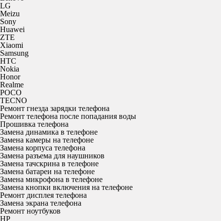
LG
Meizu
Sony
Huawei
ZTE
Xiaomi
Samsung
HTC
Nokia
Honor
Realme
POCO
TECNO
Ремонт гнезда зарядки телефона
Ремонт телефона после попадания воды
Прошивка телефона
Замена динамика в телефоне
Замена камеры на телефоне
Замена корпуса телефона
Замена разъема для наушников
Замена тачскрина в телефоне
Замена батареи на телефоне
Замена микрофона в телефоне
Замена кнопки включения на телефоне
Ремонт дисплея телефона
Замена экрана телефона
Ремонт ноутбуков
HP