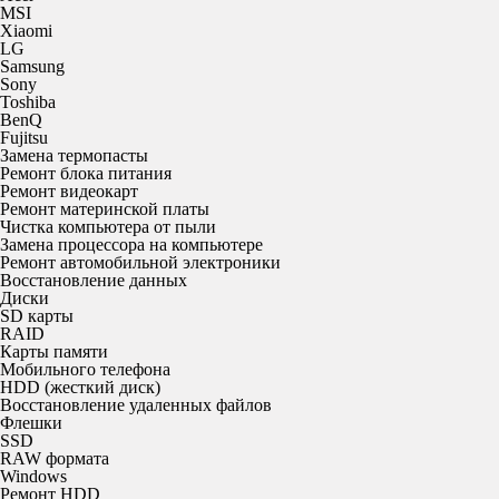
MSI
Xiaomi
LG
Samsung
Sony
Toshiba
BenQ
Fujitsu
Замена термопасты
Ремонт блока питания
Ремонт видеокарт
Ремонт материнской платы
Чистка компьютера от пыли
Замена процессора на компьютере
Ремонт автомобильной электроники
Восстановление данных
Диски
SD карты
RAID
Карты памяти
Мобильного телефона
HDD (жесткий диск)
Восстановление удаленных файлов
Флешки
SSD
RAW формата
Windows
Ремонт HDD