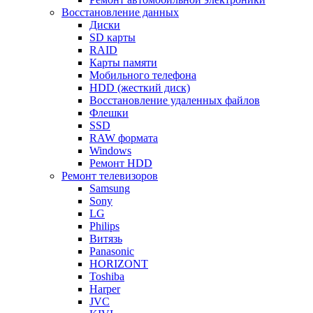
Восстановление данных
Диски
SD карты
RAID
Карты памяти
Мобильного телефона
HDD (жесткий диск)
Восстановление удаленных файлов
Флешки
SSD
RAW формата
Windows
Ремонт HDD
Ремонт телевизоров
Samsung
Sony
LG
Philips
Витязь
Panasonic
HORIZONT
Toshiba
Harper
JVC