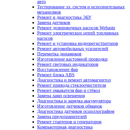
авто
Тестирование эл. систем и исполнительных
механизмов
Ремонт и диагностика ЭБУ
Замена датчиков
Ремонт дозировочных насосов Webasto
Ремонт электрических цепей топливных
насосов
Ремонт и установка видеорегистраторов
Ремонт автомобильных усилителей
Перемотка динамиков
Изготовление кастомной проводки
Ремонт световых индикаторов
Восстановление фар
Ремонт блока ABS
Диагностика и ремонт автомагнитол
Ремонт привода стеклоочистителя
Ремонт омывателя фар и стёкол
Замена ламп освещения
Диагностика и зарядка аккумулятора
Изготовление датчиков обманок
Диагностика датчиков осциллографом
Замена предохранителей
Ремонт стартеров и генераторов
Компьютерная диагностика