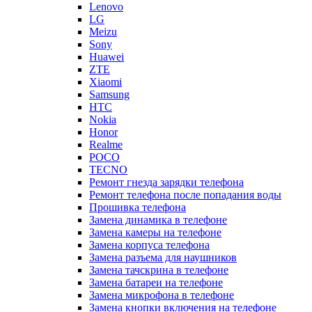
Lenovo
LG
Meizu
Sony
Huawei
ZTE
Xiaomi
Samsung
HTC
Nokia
Honor
Realme
POCO
TECNO
Ремонт гнезда зарядки телефона
Ремонт телефона после попадания воды
Прошивка телефона
Замена динамика в телефоне
Замена камеры на телефоне
Замена корпуса телефона
Замена разъема для наушников
Замена тачскрина в телефоне
Замена батареи на телефоне
Замена микрофона в телефоне
Замена кнопки включения на телефоне