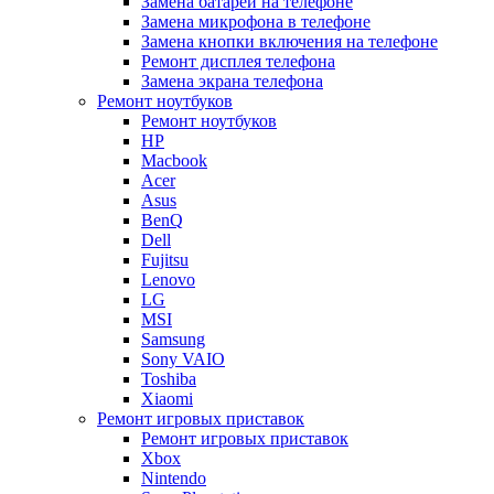
Замена батареи на телефоне
Замена микрофона в телефоне
Замена кнопки включения на телефоне
Ремонт дисплея телефона
Замена экрана телефона
Ремонт ноутбуков
Ремонт ноутбуков
HP
Macbook
Acer
Asus
BenQ
Dell
Fujitsu
Lenovo
LG
MSI
Samsung
Sony VAIO
Toshiba
Xiaomi
Ремонт игровых приставок
Ремонт игровых приставок
Xbox
Nintendo