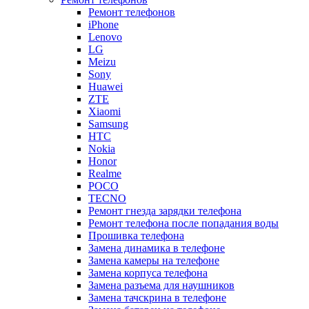
Ремонт телефонов
iPhone
Lenovo
LG
Meizu
Sony
Huawei
ZTE
Xiaomi
Samsung
HTC
Nokia
Honor
Realme
POCO
TECNO
Ремонт гнезда зарядки телефона
Ремонт телефона после попадания воды
Прошивка телефона
Замена динамика в телефоне
Замена камеры на телефоне
Замена корпуса телефона
Замена разъема для наушников
Замена тачскрина в телефоне