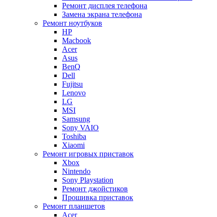
Ремонт дисплея телефона
Замена экрана телефона
Ремонт ноутбуков
HP
Macbook
Acer
Asus
BenQ
Dell
Fujitsu
Lenovo
LG
MSI
Samsung
Sony VAIO
Toshiba
Xiaomi
Ремонт игровых приставок
Xbox
Nintendo
Sony Playstation
Ремонт джойстиков
Прошивка приставок
Ремонт планшетов
Acer