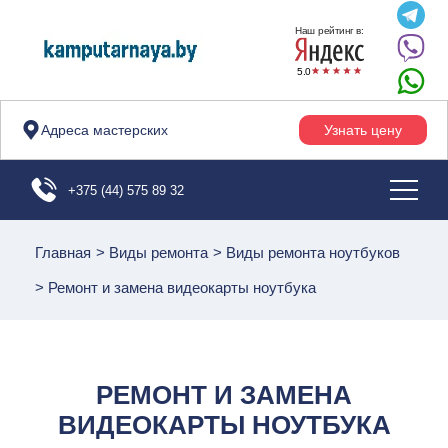
Наш рейтинг в:
5.0
Адреса мастерских
Узнать цену
+375 (44) 575 89 32
Главная
>
Виды ремонта
>
Виды ремонта ноутбуков
>
Ремонт и замена видеокарты ноутбука
РЕМОНТ И ЗАМЕНА
ВИДЕОКАРТЫ НОУТБУКА